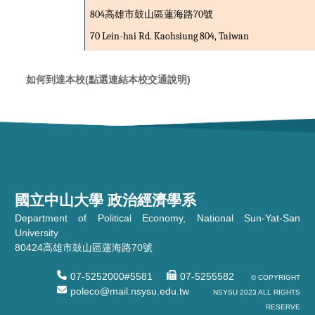
804
70
高雄市鼓山區蓮海路
號
70 Lein-hai Rd. Kaohsiung 804, Taiwan
如何到達本校(點選連結本校交通說明)
國立中山大學 政治經濟學系
Department of Political Economy, National Sun-Yat-San
University
80424高雄市鼓山區蓮海路70號
07-5252000#5581
07-5255582
© COPYRIGHT
poleco@mail.nsysu.edu.tw
NSYSU 2023 ALL RIGHTS
RESERVE