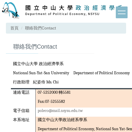
跳
到
主
要
首頁
聯絡我們Contact
內
容
區
聯絡我們Contact
國立中山大學
政治經濟學系
National Sun-Yat-San University
Department of Political Economy
Ms. Chi
行政助理
紀姿伶
07-5252000
5581
連絡電話
轉
Fax:07-5255582
poleco@mail.nsysu.edu.tw
電子信箱
本系地址
國立中山大學政治經系學系
Department of Political Economy, National Sun Yat-Sen