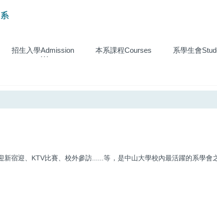
招生入學Admission
本系課程Courses
系學生會Studen
宿迎、KTV比賽、校外參訪......等，是中山大學校內最活躍的系