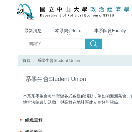
跳
到
主
要
內
最新消息
本系簡介Intro
本系師資Faculty
容
區
搜尋
首頁
系學生會Student Union
系學生會Student Union
本系系學生會每年舉辦各式各樣的活動，例如初迎新茶會、迎新
地方法院參訪活動，與高雄在地社區建立良好的關係。
組織章程
學會幹部