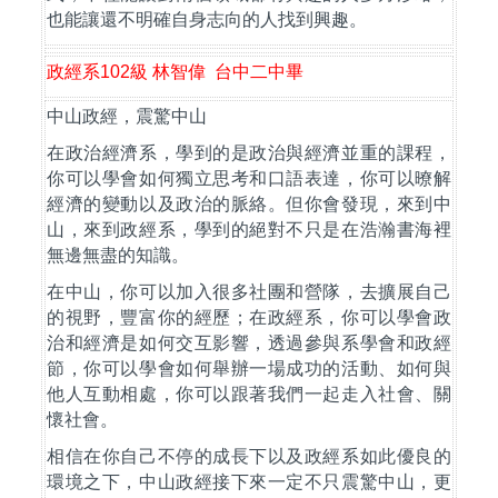
也能讓還不明確自身志向的人找到興趣。
政經系
102
級
林智偉
台中二中畢
中山政經，震驚中山
在政治經濟系，學到的是政治與經濟並重的課程，
你可以學會如何獨立思考和口語表達，你可以暸解
經濟的變動以及政治的脈絡。但你會發現，來到中
山，來到政經系，學到的絕對不只是在浩瀚書海裡
無邊無盡的知識。
在中山，你可以加入很多社團和營隊，去擴展自己
的視野，豐富你的經歷；在政經系，你可以學會政
治和經濟是如何交互影響，透過參與系學會和政經
節，你可以學會如何舉辦一場成功的活動、如何與
他人互動相處，你可以跟著我們一起走入社會、關
懷社會。
相信在你自己不停的成長下以及政經系如此優良的
環境之下，中山政經接下來一定不只震驚中山，更