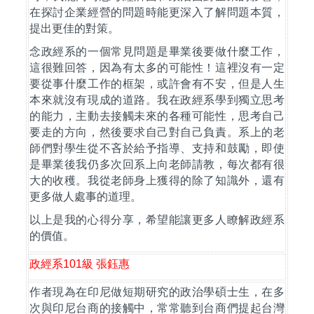
在探討企業經營的問題時能更深入了解問題本質，
提出更佳的對策。
念政經系的一個常見問題是畢業後要做什麼工作，
這很難回答，因為有太多的可能性！這裡沒有一定
要從事什麼工作的框架，或許會有不安，但是人生
本來就沒有現成的道路。我在政經系學到獨立思考
的能力，主動去接觸未來的各種可能性，思考自己
要走的方向，然後要求自己對自己負責。系上的老
師們對學生從不吝於給予指導、支持和鼓勵，即使
是畢業後我仍多次回系上向老師請教，每次都有很
大的收穫。我從老師身上獲得的除了知識外，還有
更多做人處事的道理。
以上是我的心得分享，希望能讓更多人瞭解政經系
的價值。
政經系
101
級
張鈺惠
作者現為在印尼做短期研究的政治學碩士生，在多
次與印尼台商的接觸中，常常聽到台商們提起台灣