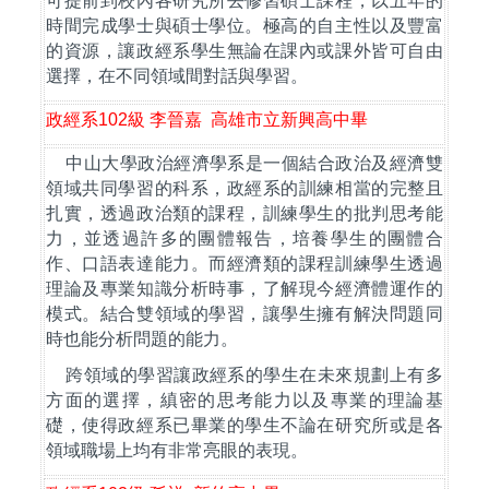
可提前到校內各研究所去修習碩士課程，以五年的
時間完成學士與碩士學位。極高的自主性以及豐富
的資源，讓政經系學生無論在課內或課外皆可自由
選擇，在不同領域間對話與學習。
政經系
102
級
李晉嘉
高雄市立新興高中畢
中山大學政治經濟學系是一個結合政治及經濟雙
領域共同學習的科系，政經系的訓練相當的完整且
扎實，透過政治類的課程，訓練學生的批判思考能
力，並透過許多的團體報告，培養學生的團體合
作、口語表達能力。而經濟類的課程訓練學生透過
理論及專業知識分析時事，了解現今經濟體運作的
模式。結合雙領域的學習，讓學生擁有解決問題同
時也能分析問題的能力。
跨領域的學習讓政經系的學生在未來規劃上有多
方面的選擇，縝密的思考能力以及專業的理論基
礎，使得政經系已畢業的學生不論在研究所或是各
領域職場上均有非常亮眼的表現。