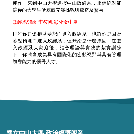
運作，來到中山大學選擇中山政經系，相信絕對能
讓你的大學生活處處充滿挑戰與驚奇及驚喜。
政經系
96
級
李筱帆
彰化女中畢
也許你是懷抱著夢想而進入政經系，也許你是因為
落點預測而進入政經系，但無論是什麼原因，在進
入政經系大家庭後，結合理論與實務的紮實訓練
下，你將會成為具有國際化的宏觀視野與具有管理
領導能力的優秀人才。
國立中山大學 政治經濟學系