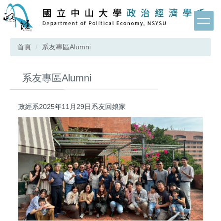
跳
到
主
要
首頁
系友專區Alumni
內
容
區
系友專區Alumni
政經系2025年11月29日系友回娘家