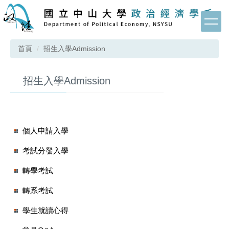
跳
到
主
要
首頁
招生入學Admission
內
容
區
招生入學Admission
個人申請入學
考試分發入學
轉學考試
轉系考試
學生就讀心得